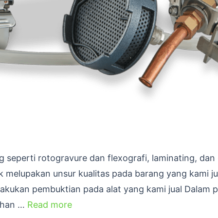
g seperti rotogravure dan flexografi, laminating, dan
 melupakan unsur kualitas pada barang yang kami ju
elakukan pembuktian pada alat yang kami jual Dalam 
bahan …
Read more