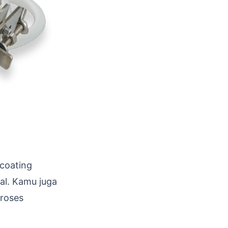
 coating
al. Kamu juga
proses