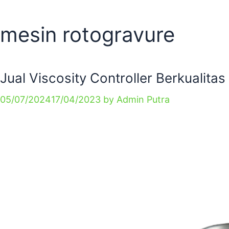
mesin rotogravure
Jual Viscosity Controller Berkualita
05/07/2024
17/04/2023
by
Admin Putra