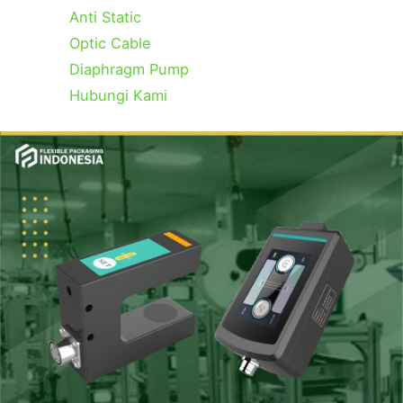
Anti Static
Optic Cable
Diaphragm Pump
Hubungi Kami
Categories
Tags