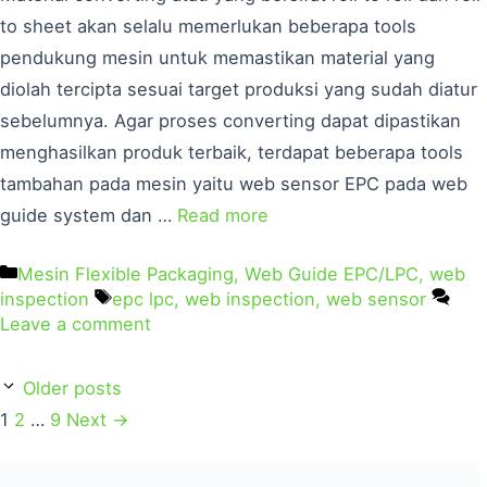
to sheet akan selalu memerlukan beberapa tools
pendukung mesin untuk memastikan material yang
diolah tercipta sesuai target produksi yang sudah diatur
sebelumnya. Agar proses converting dapat dipastikan
menghasilkan produk terbaik, terdapat beberapa tools
tambahan pada mesin yaitu web sensor EPC pada web
guide system dan …
Read more
Mesin Flexible Packaging
,
Web Guide EPC/LPC
,
web
inspection
epc lpc
,
web inspection
,
web sensor
Leave a comment
Older posts
1
2
…
9
Next
→