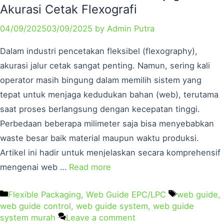
Akurasi Cetak Flexografi
04/09/2025
03/09/2025
by
Admin Putra
Dalam industri pencetakan fleksibel (flexography),
akurasi jalur cetak sangat penting. Namun, sering kali
operator masih bingung dalam memilih sistem yang
tepat untuk menjaga kedudukan bahan (web), terutama
saat proses berlangsung dengan kecepatan tinggi.
Perbedaan beberapa milimeter saja bisa menyebabkan
waste besar baik material maupun waktu produksi.
Artikel ini hadir untuk menjelaskan secara komprehensif
mengenai web …
Read more
Flexible Packaging
,
Web Guide EPC/LPC
web guide
,
web guide control
,
web guide system
,
web guide
system murah
Leave a comment