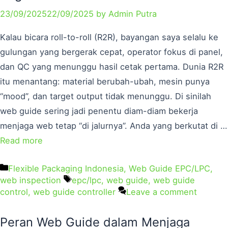
23/09/2025
22/09/2025
by
Admin Putra
Kalau bicara roll-to-roll (R2R), bayangan saya selalu ke
gulungan yang bergerak cepat, operator fokus di panel,
dan QC yang menunggu hasil cetak pertama. Dunia R2R
itu menantang: material berubah-ubah, mesin punya
“mood”, dan target output tidak menunggu. Di sinilah
web guide sering jadi penentu diam-diam bekerja
menjaga web tetap “di jalurnya”. Anda yang berkutat di …
Read more
Flexible Packaging Indonesia
,
Web Guide EPC/LPC
,
web inspection
epc/lpc
,
web guide
,
web guide
control
,
web guide controller
Leave a comment
Peran Web Guide dalam Menjaga