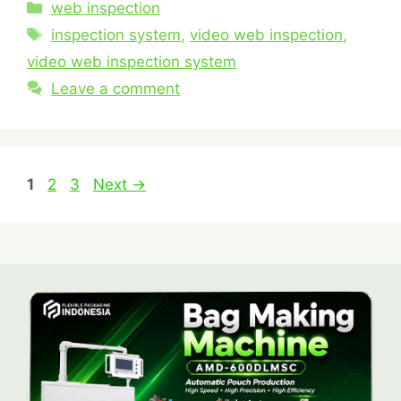
web inspection
inspection system
,
video web inspection
,
video web inspection system
Leave a comment
1
2
3
Next
→