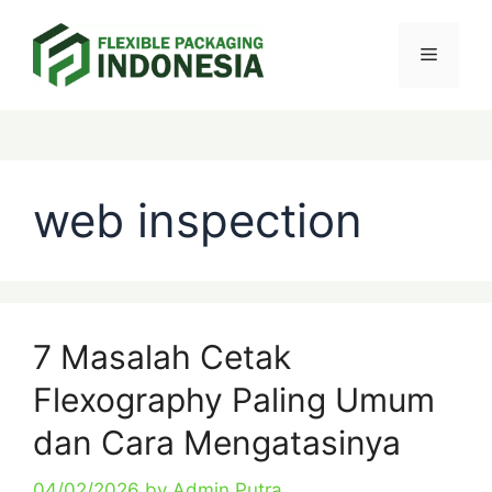
Skip
Menu
to
content
Page
Page
Categories
Tags
Categories
Tags
Categories
Tags
Page
web inspection
7 Masalah Cetak
Flexography Paling Umum
dan Cara Mengatasinya
04/02/2026
by
Admin Putra