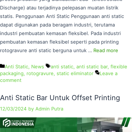
Discharge) atau terjadinya pelepasan muatan listrik
statis. Penggunaan Anti Static Penggunaan anti static
dapat digunakan pada beragam industri, terutama
industri pembuatan kemasan fleksibel. Pada industri
pembuatan kemasan fleksibel seperti pada printing
rotogravure anti static berguna untuk …
Read more
Anti Static
,
News
anti static
,
anti static bar
,
flexible
packaging
,
rotogravure
,
static eliminator
Leave a
comment
Anti Static Bar Untuk Offset Printing
12/03/2024
by
Admin Putra