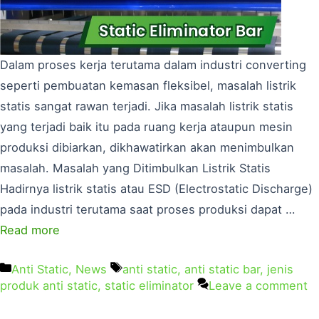
Dalam proses kerja terutama dalam industri converting
seperti pembuatan kemasan fleksibel, masalah listrik
statis sangat rawan terjadi. Jika masalah listrik statis
yang terjadi baik itu pada ruang kerja ataupun mesin
produksi dibiarkan, dikhawatirkan akan menimbulkan
masalah. Masalah yang Ditimbulkan Listrik Statis
Hadirnya listrik statis atau ESD (Electrostatic Discharge)
pada industri terutama saat proses produksi dapat …
Read more
Anti Static
,
News
anti static
,
anti static bar
,
jenis
produk anti static
,
static eliminator
Leave a comment