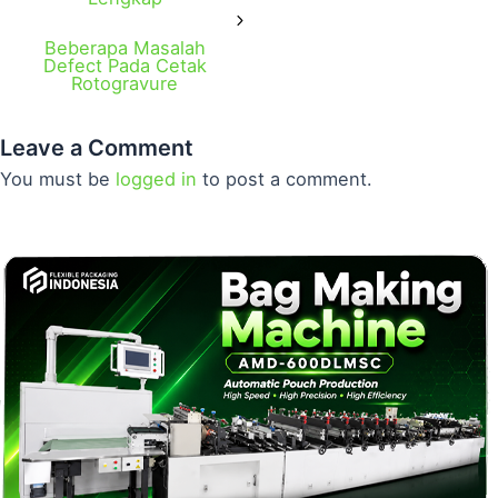
Beberapa Masalah
Defect Pada Cetak
Rotogravure
Leave a Comment
You must be
logged in
to post a comment.