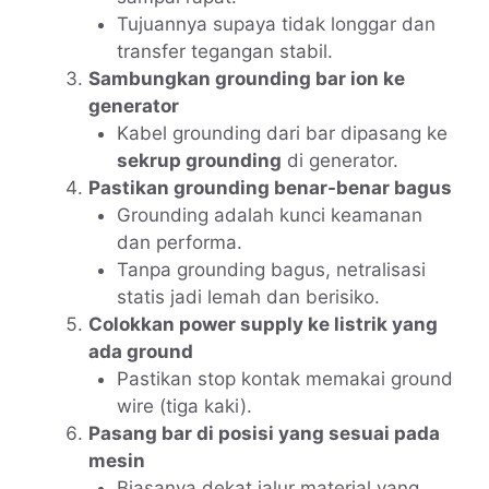
Tujuannya supaya tidak longgar dan
transfer tegangan stabil.
Sambungkan grounding bar ion ke
generator
Kabel grounding dari bar dipasang ke
sekrup grounding
di generator.
Pastikan grounding benar-benar bagus
Grounding adalah kunci keamanan
dan performa.
Tanpa grounding bagus, netralisasi
statis jadi lemah dan berisiko.
Colokkan power supply ke listrik yang
ada ground
Pastikan stop kontak memakai ground
wire (tiga kaki).
Pasang bar di posisi yang sesuai pada
mesin
Biasanya dekat jalur material yang