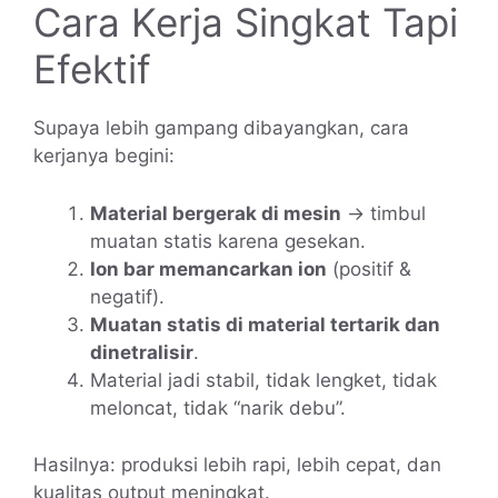
Cara Kerja Singkat Tapi
Efektif
Supaya lebih gampang dibayangkan, cara
kerjanya begini:
Material bergerak di mesin
→ timbul
muatan statis karena gesekan.
Ion bar memancarkan ion
(positif &
negatif).
Muatan statis di material tertarik dan
dinetralisir
.
Material jadi stabil, tidak lengket, tidak
meloncat, tidak “narik debu”.
Hasilnya: produksi lebih rapi, lebih cepat, dan
kualitas output meningkat.