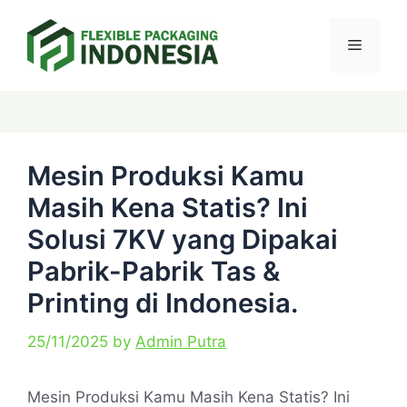
Skip
Menu
to
content
Categories
Tags
Mesin Produksi Kamu
Masih Kena Statis? Ini
Solusi 7KV yang Dipakai
Pabrik-Pabrik Tas &
Printing di Indonesia.
25/11/2025
by
Admin Putra
Mesin Produksi Kamu Masih Kena Statis? Ini