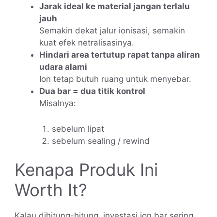
Jarak ideal ke material jangan terlalu
jauh
Semakin dekat jalur ionisasi, semakin
kuat efek netralisasinya.
Hindari area tertutup rapat tanpa aliran
udara alami
Ion tetap butuh ruang untuk menyebar.
Dua bar = dua titik kontrol
Misalnya:
sebelum lipat
sebelum sealing / rewind
Kenapa Produk Ini
Worth It?
Kalau dihitung-hitung, investasi ion bar sering