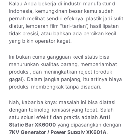
Kalau Anda bekerja di industri manufaktur di
Indonesia, kemungkinan besar kamu sudah
pernah melihat sendiri efeknya: plastik jadi sulit
diatur, lembaran film “tari-tarian”, hasil lipatan
tidak presisi, atau bahkan ada percikan kecil
yang bikin operator kaget.
Ini bukan cuma gangguan kecil statis bisa
menurunkan kualitas barang, memperlambat
produksi, dan meningkatkan reject (produk
gagal). Dalam jangka panjang, itu artinya biaya
produksi membengkak tanpa disadari.
Nah, kabar baiknya: masalah ini bisa diatasi
dengan teknologi ionisasi yang tepat. Salah
satu solusi efektif dan praktis adalah
Anti
Static Bar XK6000
yang dipasangkan dengan
7KV Generator / Power Supply XK601A
.