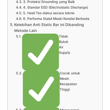
3. Proteksi Grounding yang Baik
4. Standar ESD (Electrostatic Discharge)
5. Hasil Tes diakui secara teknis
6. Performa Stabil Meski Kondisi Berbeda
Kelebihan Anti Static Bar ini Dibanding
Metode Lain
Tidak
Butuh
Air
Supply
Cocok untuk
Mesin
Kecepatan
Tinggi
Mengurangi