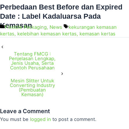
Perbedaan Best Before dan Expired
Date : Label Kadaluarsa Pada
Kemasan
Flexible Packaging
,
News
kekurangan kemasan
kertas
,
kelebihan kemasan kertas
,
kemasan kertas
Tentang FMCG :
Penjelasan Lengkap,
Jenis Usaha, Serta
Contoh Perusahaan
Mesin Slitter Untuk
Converting Industry
(Pembuatan
Kemasan)
Leave a Comment
You must be
logged in
to post a comment.