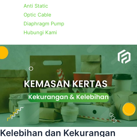
Anti Static
Optic Cable
Diaphragm Pump
Hubungi Kami
Categories
Tags
Kelebihan dan Kekurangan