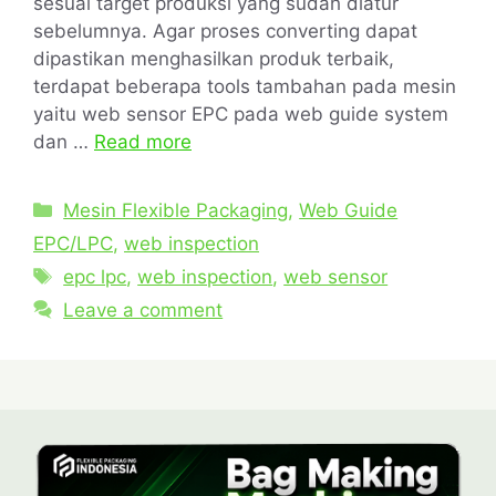
sesuai target produksi yang sudah diatur
sebelumnya. Agar proses converting dapat
dipastikan menghasilkan produk terbaik,
terdapat beberapa tools tambahan pada mesin
yaitu web sensor EPC pada web guide system
dan …
Read more
Mesin Flexible Packaging
,
Web Guide
EPC/LPC
,
web inspection
epc lpc
,
web inspection
,
web sensor
Leave a comment