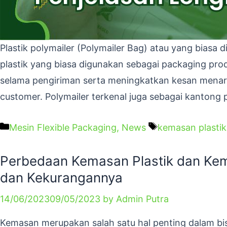
Plastik polymailer (Polymailer Bag) atau yang bias
plastik yang biasa digunakan sebagai packaging prod
selama pengiriman serta meningkatkan kesan menari
customer. Polymailer terkenal juga sebagai kantong
Mesin Flexible Packaging
,
News
kemasan plastik
Perbedaan Kemasan Plastik dan Kem
dan Kekurangannya
14/06/2023
09/05/2023
by
Admin Putra
Kemasan merupakan salah satu hal penting dalam b