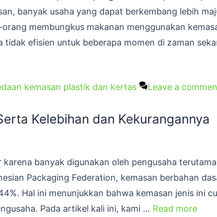
n, banyak usaha yang dapat berkembang lebih maj
ng-orang membungkus makanan menggunakan kemasan
a tidak efisien untuk beberapa momen di zaman seka
daan kemasan plastik dan kertas
Leave a commen
Serta Kelebihan dan Kekurangannya
r karena banyak digunakan oleh pengusaha terutama
esian Packaging Federation, kemasan berbahan dasar
4%. Hal ini menunjukkan bahwa kemasan jenis ini c
usaha. Pada artikel kali ini, kami …
Read more