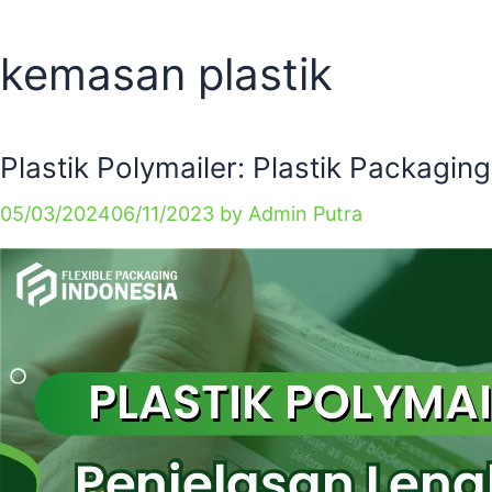
kemasan plastik
Plastik Polymailer: Plastik Packag
05/03/2024
06/11/2023
by
Admin Putra