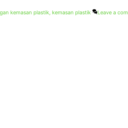
gan kemasan plastik
,
kemasan plastik
Leave a co