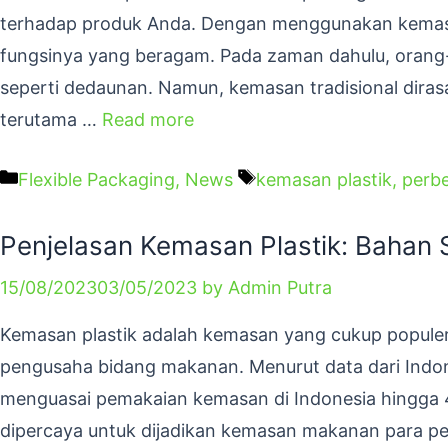
terhadap produk Anda. Dengan menggunakan kemasa
fungsinya yang beragam. Pada zaman dahulu, ora
seperti dedaunan. Namun, kemasan tradisional diras
terutama …
Read more
Flexible Packaging
,
News
kemasan plastik
,
perbe
Penjelasan Kemasan Plastik: Bahan 
15/08/2023
03/05/2023
by
Admin Putra
Kemasan plastik adalah kemasan yang cukup popule
pengusaha bidang makanan. Menurut data dari Indon
menguasai pemakaian kemasan di Indonesia hingga 4
dipercaya untuk dijadikan kemasan makanan para peng