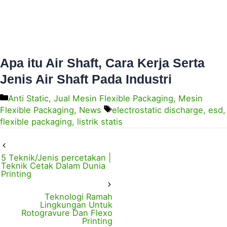
Apa itu Air Shaft, Cara Kerja Serta
Jenis Air Shaft Pada Industri
Anti Static
,
Jual Mesin Flexible Packaging
,
Mesin
Flexible Packaging
,
News
electrostatic discharge
,
esd
,
flexible packaging
,
listrik statis
5 Teknik/Jenis percetakan |
Teknik Cetak Dalam Dunia
Printing
Teknologi Ramah
Lingkungan Untuk
Rotogravure Dan Flexo
Printing