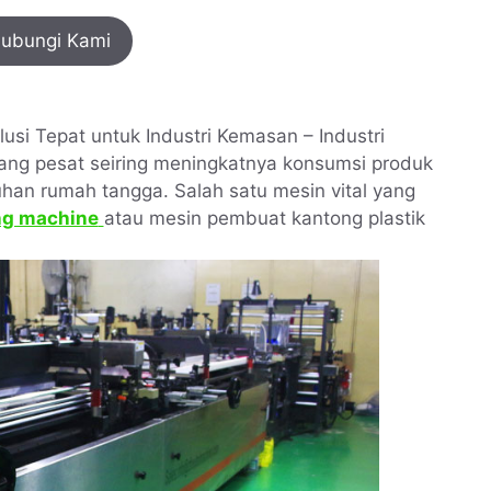
ubungi Kami
usi Tepat untuk Industri Kemasan – Industri
ang pesat seiring meningkatnya konsumsi produk
an rumah tangga. Salah satu mesin vital yang
ng machine
atau mesin pembuat kantong plastik