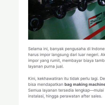
Selama ini, banyak pengusaha di Indones
harus impor langsung dari luar negeri.
impor yang rumit, membayar biaya tamba
layanan purna jual.
Kini, kekhawatiran itu tidak perlu lagi. 
bisa mendapatkan
bag making machine 
Semua layanan tersedia lengkap—mulai d
instalasi, hingga perawatan after sales.