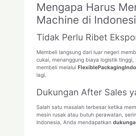
Mengapa Harus Mem
Machine di Indones
Tidak Perlu Ribet Ekspo
Membeli langsung dari luar negeri mem
cukai, menanggung biaya logistik tinggi,
membeli melalui
FlexiblePackagingIndo
lagi.
Dukungan After Sales 
Salah satu masalah terbesar ketika membe
mesin rusak atau butuh perawatan, sering
Indonesia, Anda mendapatkan
dukungan