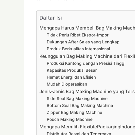
Daftar Isi
Mengapa Harus Membeli Bag Making Machi
Tidak Perlu Ribet Ekspor-Impor
Dukungan After Sales yang Lengkap
Produk Berkualitas Internasional
Keunggulan Bag Making Machine dari Flexi
Produksi Kantong dengan Presisi Tinggi
Kapasitas Produksi Besar
Hemat Energi dan Efisien
Mudah Dioperasikan
Jenis-Jenis Bag Making Machine yang Ters
Side Seal Bag Making Machine
Bottom Seal Bag Making Machine
Zipper Bag Making Machine
Pouch Making Machine
Mengapa Memilih FlexiblePackagingIndone
Distributor Resmi dan Tepercaya