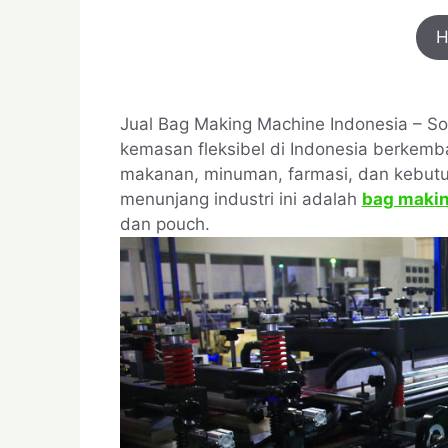
H
Jual Bag Making Machine Indonesia – Sol
kemasan fleksibel di Indonesia berkemb
makanan, minuman, farmasi, dan kebutuh
menunjang industri ini adalah
bag maki
dan pouch.