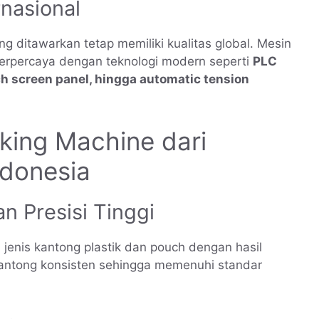
rnasional
g ditawarkan tetap memiliki kualitas global. Mesin
 terpercaya dengan teknologi modern seperti
PLC
ch screen panel, hingga automatic tension
ing Machine dari
ndonesia
n Presisi Tinggi
jenis kantong plastik dan pouch dengan hasil
 kantong konsisten sehingga memenuhi standar