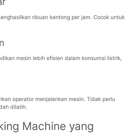
ar
enghasilkan ribuan kantong per jam. Cocok untuk
n
kan mesin lebih efisien dalam konsumsi listrik,
hkan operator menjalankan mesin. Tidak perlu
dah dilatih.
king Machine yang