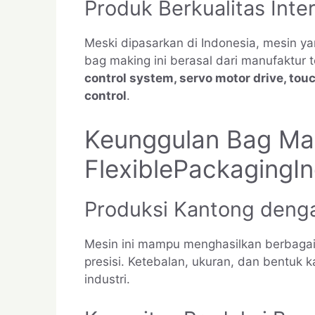
Produk Berkualitas Inte
Meski dipasarkan di Indonesia, mesin yan
bag making ini berasal dari manufaktur
control system, servo motor drive, tou
control
.
Keunggulan Bag Mak
FlexiblePackagingI
Produksi Kantong denga
Mesin ini mampu menghasilkan berbagai 
presisi. Ketebalan, ukuran, dan bentuk
industri.