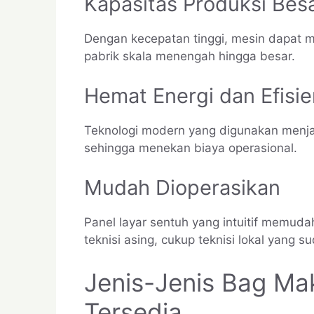
Kapasitas Produksi Bes
Dengan kecepatan tinggi, mesin dapat m
pabrik skala menengah hingga besar.
Hemat Energi dan Efisie
Teknologi modern yang digunakan menjadi
sehingga menekan biaya operasional.
Mudah Dioperasikan
Panel layar sentuh yang intuitif memuda
teknisi asing, cukup teknisi lokal yang su
Jenis-Jenis Bag Ma
Tersedia