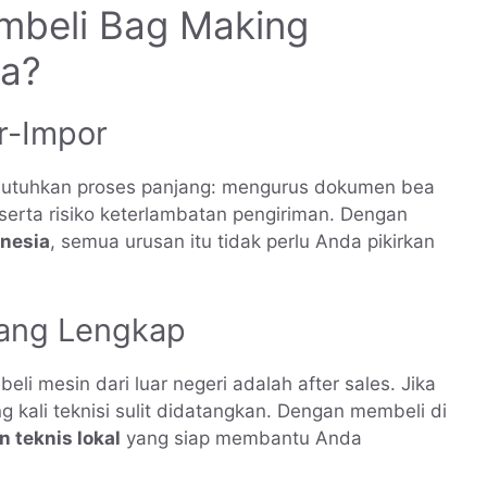
beli Bag Making
ia?
r-Impor
butuhkan proses panjang: mengurus dokumen bea
 serta risiko keterlambatan pengiriman. Dengan
nesia
, semua urusan itu tidak perlu Anda pikirkan
yang Lengkap
li mesin dari luar negeri adalah after sales. Jika
 kali teknisi sulit didatangkan. Dengan membeli di
 teknis lokal
yang siap membantu Anda