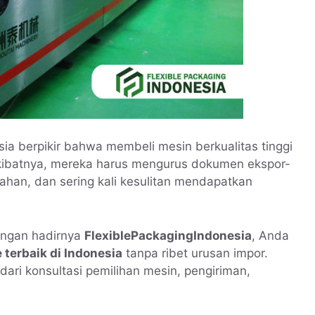
ia berpikir bahwa membeli mesin berkualitas tinggi
 Akibatnya, mereka harus mengurus dokumen ekspor-
han, dan sering kali kesulitan mendapatkan
Dengan hadirnya
FlexiblePackagingIndonesia
, Anda
terbaik di Indonesia
tanpa ribet urusan impor.
ari konsultasi pemilihan mesin, pengiriman,