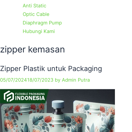
Anti Static
Optic Cable
Diaphragm Pump
Hubungi Kami
Categories
Tags
zipper kemasan
Zipper Plastik untuk Packaging
05/07/2024
18/07/2023
by
Admin Putra