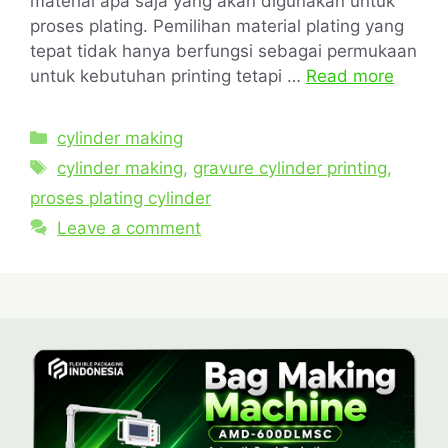
material apa saja yang akan digunakan untuk
proses plating. Pemilihan material plating yang
tepat tidak hanya berfungsi sebagai permukaan
untuk kebutuhan printing tetapi …
Read more
cylinder making
cylinder making
,
gravure cylinder printing
,
proses plating cylinder
Leave a comment