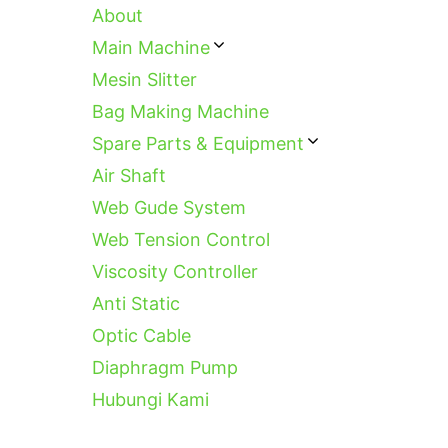
About
Main Machine
Mesin Slitter
Bag Making Machine
Spare Parts & Equipment
Air Shaft
Web Gude System
Web Tension Control
Viscosity Controller
Anti Static
Optic Cable
Diaphragm Pump
Hubungi Kami
Categories