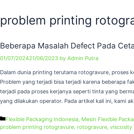
problem printing rotogr
Beberapa Masalah Defect Pada Cet
01/07/2024
21/06/2023
by
Admin Putra
Dalam dunia printing terutama rotogravure, proses 
Problem yang terjadi bisa terjadi karena beberapa f
terjadi pada proses kerjanya seperti tinta yang berm
yang dilakukan operator. Pada artikel kali ini, kami 
Flexible Packaging Indonesia
,
Mesin Flexible Pack
problem printing rotogravure
,
rotogravure
,
viscosity