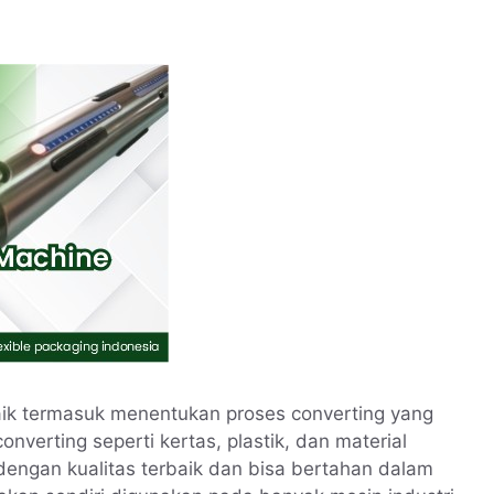
baik termasuk menentukan proses converting yang
nverting seperti kertas, plastik, dan material
 dengan kualitas terbaik dan bisa bertahan dalam