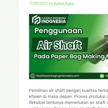
17/06/2025
by
Admin Putra
Pemilihan air shaft dengan kualitas ter
efisien di masa depan. Proses produksi co
fleksibel tentunya memerlukan air shaft