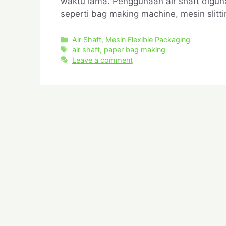
waktu lama. Penggunaan air shaft digun
seperti bag making machine, mesin slitti
Air Shaft
,
Mesin Flexible Packaging
air shaft
,
paper bag making
Leave a comment