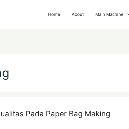
Home
About
Main Machine
ng
kualitas Pada Paper Bag Making