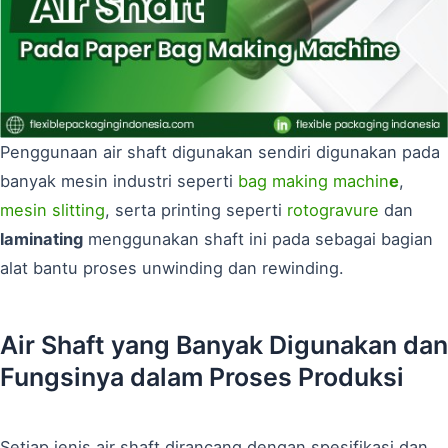
Penggunaan air shaft digunakan sendiri digunakan pada
banyak mesin industri seperti
bag making machin
e
,
mesin slitting
, serta printing seperti
rotogravure
dan
laminating
menggunakan shaft ini pada sebagai bagian
alat bantu proses unwinding dan rewinding.
Air Shaft yang Banyak Digunakan dan
Fungsinya dalam Proses Produksi
Setiap jenis air shaft dirancang dengan spesifikasi dan