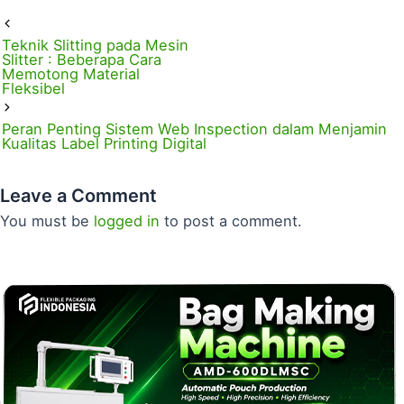
Teknik Slitting pada Mesin
Slitter : Beberapa Cara
Memotong Material
Fleksibel
Peran Penting Sistem Web Inspection dalam Menjamin
Kualitas Label Printing Digital
Leave a Comment
You must be
logged in
to post a comment.