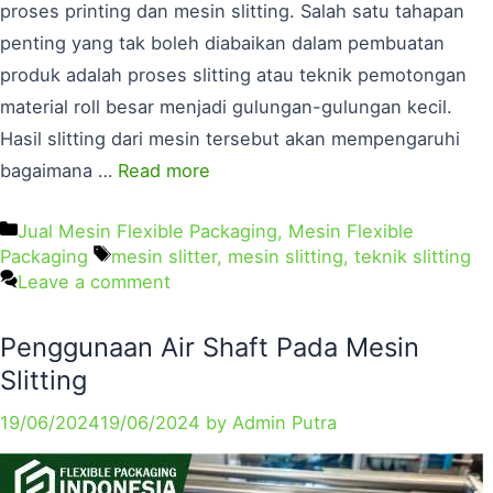
proses printing dan mesin slitting. Salah satu tahapan
penting yang tak boleh diabaikan dalam pembuatan
produk adalah proses slitting atau teknik pemotongan
material roll besar menjadi gulungan-gulungan kecil.
Hasil slitting dari mesin tersebut akan mempengaruhi
bagaimana …
Read more
Jual Mesin Flexible Packaging
,
Mesin Flexible
Packaging
mesin slitter
,
mesin slitting
,
teknik slitting
Leave a comment
Penggunaan Air Shaft Pada Mesin
Slitting
19/06/2024
19/06/2024
by
Admin Putra