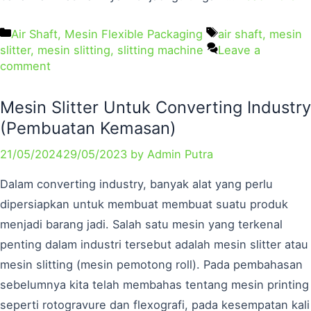
Air Shaft
,
Mesin Flexible Packaging
air shaft
,
mesin
slitter
,
mesin slitting
,
slitting machine
Leave a
comment
Mesin Slitter Untuk Converting Industry
(Pembuatan Kemasan)
21/05/2024
29/05/2023
by
Admin Putra
Dalam converting industry, banyak alat yang perlu
dipersiapkan untuk membuat membuat suatu produk
menjadi barang jadi. Salah satu mesin yang terkenal
penting dalam industri tersebut adalah mesin slitter atau
mesin slitting (mesin pemotong roll). Pada pembahasan
sebelumnya kita telah membahas tentang mesin printing
seperti rotogravure dan flexografi, pada kesempatan kali