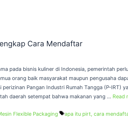
Lengkap Cara Mendaftar
 pada bisnis kuliner di Indonesia, pemerintah perl
 semua orang baik masyarakat maupun pengusaha dap
kasi perizinan Pangan Industri Rumah Tangga (P-IRT) 
rintah daerah setempat bahwa makanan yang …
Read 
esin Flexible Packaging
apa itu pirt
,
cara mendafta