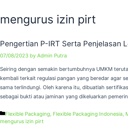
mengurus izin pirt
Pengertian P-IRT Serta Penjelasan 
07/08/2023
by
Admin Putra
Seiring dengan semakin bertumbuhnya UMKM terutama
kembali terkait regulasi pangan yang beredar agar
sama terlindungi. Oleh karena itu, dibuatlah sertifi
sebagai bukti atau jaminan yang dikeluarkan peme
Flexible Packaging
,
Flexible Packaging Indonesia
,
M
mengurus izin pirt