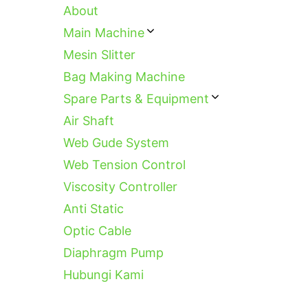
About
Main Machine
Mesin Slitter
Bag Making Machine
Spare Parts & Equipment
Air Shaft
Web Gude System
Web Tension Control
Viscosity Controller
Anti Static
Optic Cable
Diaphragm Pump
Hubungi Kami
Categories