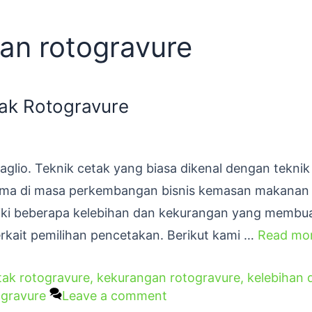
an rotogravure
ak Rotogravure
aglio. Teknik cetak yang biasa dikenal dengan teknik
tama di masa perkembangan bisnis kemasan makanan 
iliki beberapa kelebihan dan kekurangan yang membu
kait pemilihan pencetakan. Berikut kami …
Read mo
tak rotogravure
,
kekurangan rotogravure
,
kelebihan 
ogravure
Leave a comment