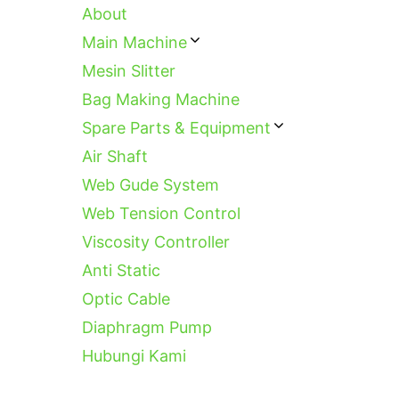
About
Main Machine
Mesin Slitter
Bag Making Machine
Spare Parts & Equipment
Air Shaft
Web Gude System
Web Tension Control
Viscosity Controller
Anti Static
Optic Cable
Diaphragm Pump
Hubungi Kami
Categories
Ta