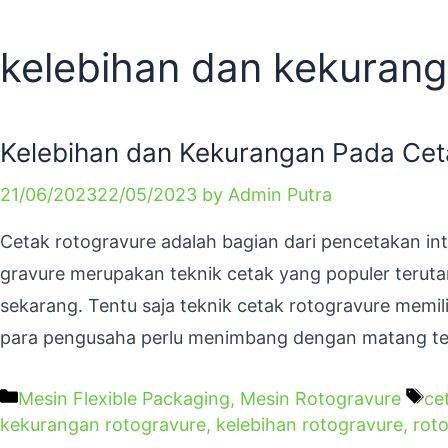
kelebihan dan kekurang
Kelebihan dan Kekurangan Pada Cet
21/06/2023
22/05/2023
by
Admin Putra
Cetak rotogravure adalah bagian dari pencetakan int
gravure merupakan teknik cetak yang populer teru
sekarang. Tentu saja teknik cetak rotogravure mem
para pengusaha perlu menimbang dengan matang ter
Mesin Flexible Packaging
,
Mesin Rotogravure
ce
kekurangan rotogravure
,
kelebihan rotogravure
,
rot