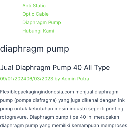
Anti Static
Optic Cable
Diaphragm Pump
Hubungi Kami
Categories
Tags
diaphragm pump
Jual Diaphragm Pump 40 All Type
09/01/2024
06/03/2023
by
Admin Putra
Flexiblepackagingindonesia.com menjual diaphragm
pump (pompa diafragma) yang juga dikenal dengan ink
pump untuk kebutuhan mesin industri seperti printing
rotogravure. Diaphragm pump tipe 40 ini merupakan
diaphragm pump yang memiliki kemampuan memproses