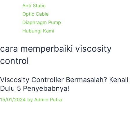
Anti Static
Optic Cable
Diaphragm Pump
Hubungi Kami
Categories
Tags
cara memperbaiki viscosity
control
Viscosity Controller Bermasalah? Kenali
Dulu 5 Penyebabnya!
15/01/2024
by
Admin Putra