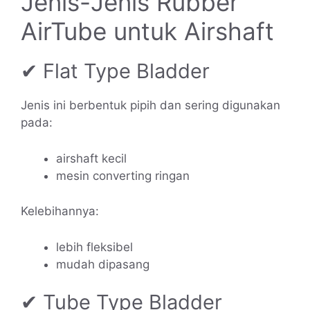
Jenis-Jenis Rubber
AirTube untuk Airshaft
✔ Flat Type Bladder
Jenis ini berbentuk pipih dan sering digunakan
pada:
airshaft kecil
mesin converting ringan
Kelebihannya:
lebih fleksibel
mudah dipasang
✔ Tube Type Bladder