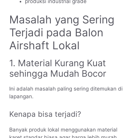
produksi industrial grade
Masalah yang Sering
Terjadi pada Balon
Airshaft Lokal
1. Material Kurang Kuat
sehingga Mudah Bocor
Ini adalah masalah paling sering ditemukan di
lapangan.
Kenapa bisa terjadi?
Banyak produk lokal menggunakan material
karet standar biasa agar harga lebih murah.