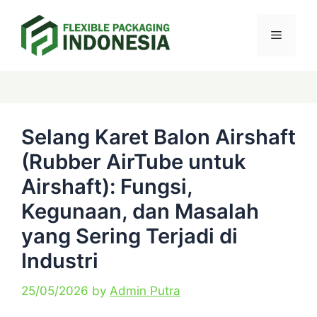
Skip
Menu
to
content
Categories
Tags
Selang Karet Balon Airshaft
(Rubber AirTube untuk
Airshaft): Fungsi,
Kegunaan, dan Masalah
yang Sering Terjadi di
Industri
25/05/2026
by
Admin Putra