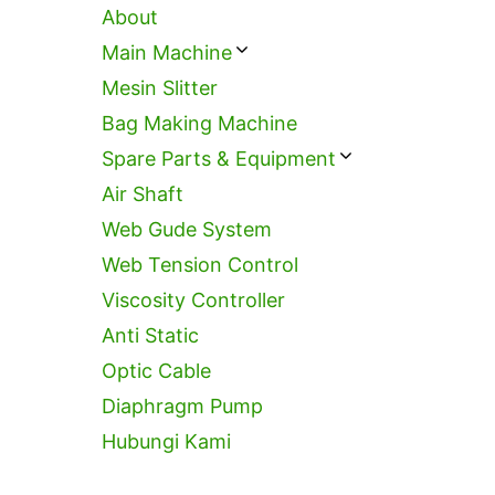
About
Main Machine
Mesin Slitter
Bag Making Machine
Spare Parts & Equipment
Air Shaft
Web Gude System
Web Tension Control
Viscosity Controller
Anti Static
Optic Cable
Diaphragm Pump
Hubungi Kami
C
T