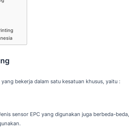
ng
inting
onesia
ing
 yang bekerja dalam satu kesatuan khusus, yaitu :
 Jenis sensor EPC yang digunakan juga berbeda-beda,
igunakan.