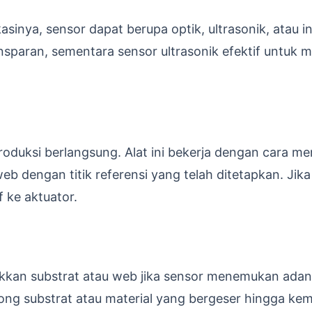
asinya, sensor dapat berupa optik, ultrasonik, atau i
sparan, sementara sensor ultrasonik efektif untuk m
roduksi berlangsung. Alat ini bekerja dengan cara m
eb dengan titik referensi yang telah ditetapkan. Jika
 ke aktuator.
kkan substrat atau web jika sensor menemukan ada
ng substrat atau material yang bergeser hingga kemb