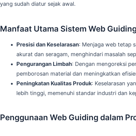
yang sudah diatur sejak awal.
Manfaat Utama Sistem Web Guiding 
Presisi dan Keselarasan
: Menjaga web tetap s
akurat dan seragam, menghindari masalah sepe
Pengurangan Limbah
: Dengan mengoreksi pe
pemborosan material dan meningkatkan efisien
Peningkatan Kualitas Produk
: Keselarasan ya
lebih tinggi, memenuhi standar industri dan k
Penggunaan Web Guiding dalam Pros