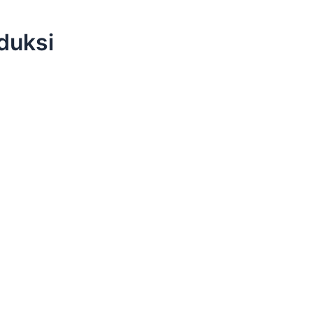
duksi