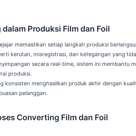
dalam Produksi Film dan Foil
ejajar memastikan setiap langkah produksi berlangs
rti kerutan, misregistrasi, dan ketegangan yang tid
nyimpangan secara real-time, sistem ini membantu 
si produksi.
ng konsisten menghasilkan produk akhir dengan kuali
epuasan pelanggan.
es Converting Film dan Foil