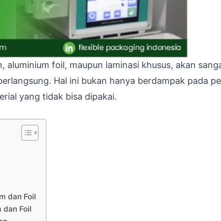
n, aluminium foil, maupun laminasi khusus, akan sang
ng berlangsung. Hal ini bukan hanya berdampak pada 
rial yang tidak bisa dipakai.
m dan Foil
 dan Foil