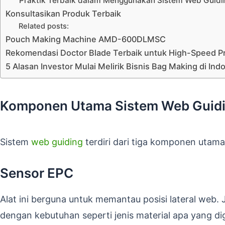
Praktik Terbaik dalam Menggunakan Sistem Web Guidi
Konsultasikan Produk Terbaik
Related posts:
Pouch Making Machine AMD-600DLMSC
Rekomendasi Doctor Blade Terbaik untuk High-Speed Pr
5 Alasan Investor Mulai Melirik Bisnis Bag Making di Ind
Komponen Utama Sistem Web Guid
Sistem
web guiding
terdiri dari tiga komponen utama
Sensor EPC
Alat ini berguna untuk memantau posisi lateral web.
dengan kebutuhan seperti jenis material apa yang d