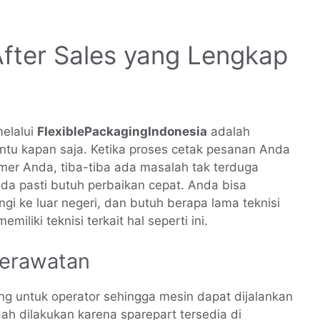
After Sales yang Lengkap
elalui
FlexiblePackagingIndonesia
adalah
ntu kapan saja. Ketika proses cetak pesanan Anda
er Anda, tiba-tiba ada masalah tak terduga
da pasti butuh perbaikan cepat. Anda bisa
 ke luar negeri, dan butuh berapa lama teknisi
iliki teknisi terkait hal seperti ini.
Perawatan
ing untuk operator sehingga mesin dapat dijalankan
ah dilakukan karena sparepart tersedia di