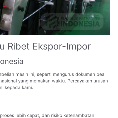
lu Ribet Ekspor-Impor
donesia
embelian mesin ini, seperti mengurus dokumen bea
ternasional yang memakan waktu. Percayakan urusan
ni kepada kami.
 proses lebih cepat, dan risiko keterlambatan