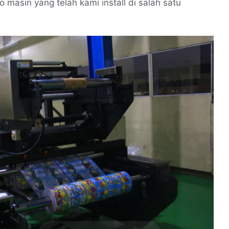
o masin yang telah kami install di salah satu