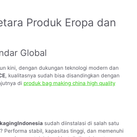
Setara Produk Eropa dan
ndar Global
un kini, dengan dukungan teknologi modern dan
CE
, kualitasnya sudah bisa disandingkan dengan
jutnya di
produk bag making china high quality
ckagingIndonesia
sudah diinstalasi di salah satu
? Performa stabil, kapasitas tinggi, dan memenuhi