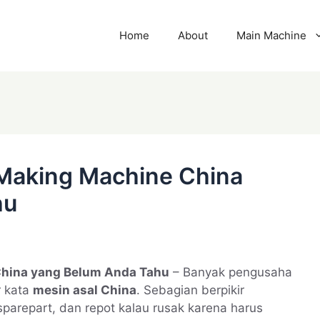
Home
About
Main Machine
 Making Machine China
hu
China yang Belum Anda Tahu
– Banyak pengusaha
r kata
mesin asal China
. Sebagian berpikir
sparepart, dan repot kalau rusak karena harus