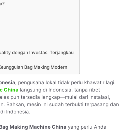
a?
ality dengan Investasi Terjangkau
i Keunggulan Bag Making Modern
onesia
, pengusaha lokal tidak perlu khawatir lagi.
e China
langsung di Indonesia, tanpa ribet
les pun tersedia lengkap—mulai dari instalasi,
in. Bahkan, mesin ini sudah terbukti terpasang dan
di Indonesia.
g Bag Making Machine China
yang perlu Anda