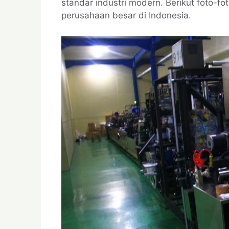
standar industri modern. Berikut foto-fot
perusahaan besar di Indonesia.