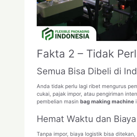
Fakta 2 – Tidak Per
Semua Bisa Dibeli di In
Anda tidak perlu lagi ribet mengurus p
cukai, pajak impor, atau pengiriman in
pembelian masin
bag making machine
i
Hemat Waktu dan Biaya
Tanpa impor, biaya logistik bisa ditekan,