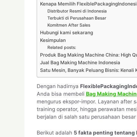
Kenapa Memilih FlexiblePackagingIndonesi
Distributor Resmi di Indonesia
Terbukti di Perusahaan Besar
Komitmen After Sales
Hubungi kami sekarang
Kesimpulan
Related posts:
Produk Bag Making Machine China: High Qu
Jual Bag Making Machine Indonesia
Satu Mesin, Banyak Peluang Bisnis: Kenal
Dengan hadirnya
FlexiblePackagingInd
Anda bisa membeli
Bag Making Machin
mengurus ekspor-impor. Layanan after sa
training operator, hingga perawatan mes
berjalan di salah satu perusahaan besar 
Berikut adalah
5 fakta penting tentan