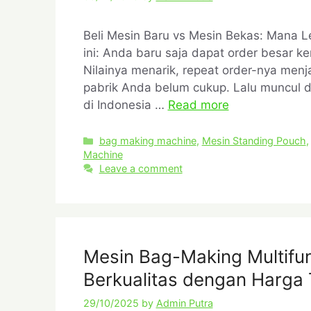
Beli Mesin Baru vs Mesin Bekas: Mana 
ini: Anda baru saja dapat order besar k
Nilainya menarik, repeat order-nya menj
pabrik Anda belum cukup. Lalu muncul 
di Indonesia …
Read more
bag making machine
,
Mesin Standing Pouch
Machine
Leave a comment
Mesin Bag-Making Multifung
Berkualitas dengan Harga
29/10/2025
by
Admin Putra