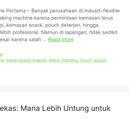
 Pertama – Banyak perusahaan di industri flexible
 making machine karena permintaan kemasan terus
pi, kemasan snack, pouch deterjen, hingga
bih profesional. Namun di lapangan, tidak sedikit
besar karena salah …
Read more
ne
ng
,
mesin pouch making
,
Mesin Standing Pouch
,
pouch
Bekas: Mana Lebih Untung untuk