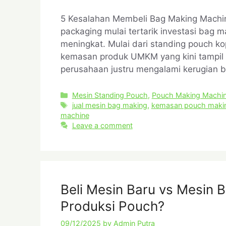
5 Kesalahan Membeli Bag Making Machine
packaging mulai tertarik investasi bag
meningkat. Mulai dari standing pouch ko
kemasan produk UMKM yang kini tampil le
perusahaan justru mengalami kerugian 
Mesin Standing Pouch
,
Pouch Making Machi
jual mesin bag making
,
kemasan pouch maki
machine
Leave a comment
Beli Mesin Baru vs Mesin 
Produksi Pouch?
09/12/2025
by
Admin Putra