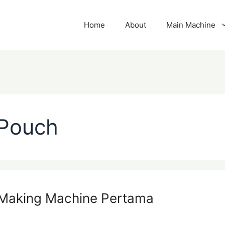
Home
About
Main Machine
 Pouch
 Making Machine Pertama