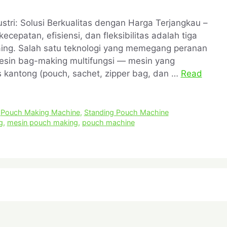
stri: Solusi Berkualitas dengan Harga Terjangkau –
epatan, efisiensi, dan fleksibilitas adalah tiga
aing. Salah satu teknologi yang memegang peranan
mesin bag-making multifungsi — mesin yang
 kantong (pouch, sachet, zipper bag, dan …
Read
,
Pouch Making Machine
,
Standing Pouch Machine
g
,
mesin pouch making
,
pouch machine