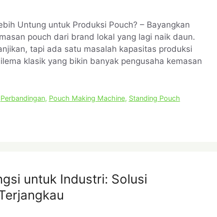
Lebih Untung untuk Produksi Pouch? – Bayangkan
emasan pouch dari brand lokal yang lagi naik daun.
anjikan, tapi ada satu masalah kapasitas produksi
dilema klasik yang bikin banyak pengusaha kemasan
,
Perbandingan
,
Pouch Making Machine
,
Standing Pouch
si untuk Industri: Solusi
 Terjangkau