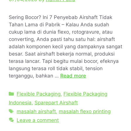
Sering Bocor? Ini 7 Penyebab Airshaft Tidak
Tahan Lama di Pabrik – Kalau Anda sudah
cukup lama di dunia flexo, rotogravure, atau
converting, Anda pasti tahu satu hal: airshaft
adalah komponen kecil yang dampaknya sangat
besar. Saat airshaft bekerja normal, produksi
terasa lancar. Tapi begitu mulai bocor, efeknya
langsung terasa roll tidak stabil, tension
terganggu, bahkan …
Read more
Flexible Packaging
,
Flexible Packaging
Indonesia
,
Sparepart Airshaft
masalah airshaft
,
masalah flexo printing
Leave a comment