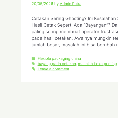
20/05/2026
by
Admin Putra
Cetakan Sering Ghosting? Ini Kesalahan
Hasil Cetak Seperti Ada “Bayangan”? Dala
paling sering membuat operator frustras
pada hasil cetakan. Awalnya mungkin terl
jumlah besar, masalah ini bisa berubah
Flexible packaging china
bayang pada cetakan
,
masalah flexo printing
Leave a comment