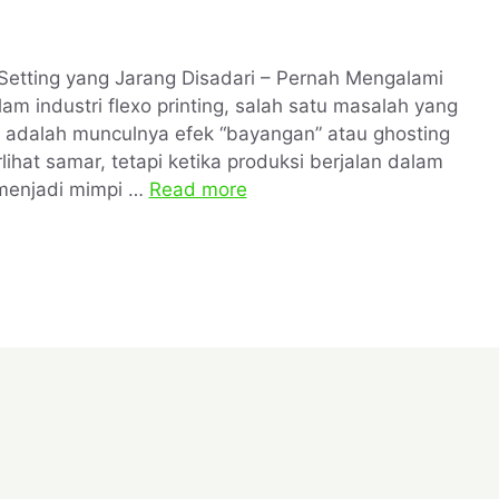
 Setting yang Jarang Disadari – Pernah Mengalami
m industri flexo printing, salah satu masalah yang
i adalah munculnya efek “bayangan” atau ghosting
ihat samar, tetapi ketika produksi berjalan dalam
 menjadi mimpi …
Read more