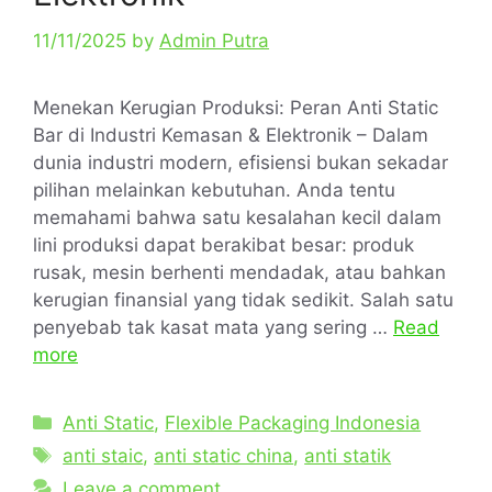
11/11/2025
by
Admin Putra
Menekan Kerugian Produksi: Peran Anti Static
Bar di Industri Kemasan & Elektronik – Dalam
dunia industri modern, efisiensi bukan sekadar
pilihan melainkan kebutuhan. Anda tentu
memahami bahwa satu kesalahan kecil dalam
lini produksi dapat berakibat besar: produk
rusak, mesin berhenti mendadak, atau bahkan
kerugian finansial yang tidak sedikit. Salah satu
penyebab tak kasat mata yang sering …
Read
more
Anti Static
,
Flexible Packaging Indonesia
anti staic
,
anti static china
,
anti statik
Leave a comment