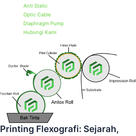
Anti Static
Optic Cable
Diaphragm Pump
Hubungi Kami
Categories
Tags
Printing Flexografi: Sejarah,