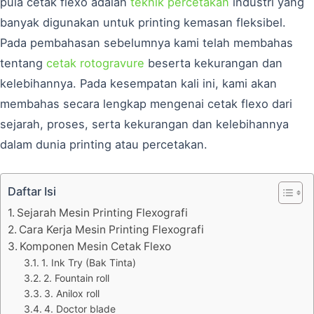
pula cetak flexo adalah
teknik percetakan
industri yang
banyak digunakan untuk printing kemasan fleksibel.
Pada pembahasan sebelumnya kami telah membahas
tentang
cetak rotogravure
beserta kekurangan dan
kelebihannya. Pada kesempatan kali ini, kami akan
membahas secara lengkap mengenai cetak flexo dari
sejarah, proses, serta kekurangan dan kelebihannya
dalam dunia printing atau percetakan.
Daftar Isi
Sejarah Mesin Printing Flexografi
Cara Kerja Mesin Printing Flexografi
Komponen Mesin Cetak Flexo
1. Ink Try (Bak Tinta)
2. Fountain roll
3. Anilox roll
4. Doctor blade